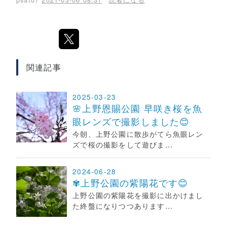
関連記事
2025-03-23
🌸上野恩賜公園 早咲き桜を魚
眼レンズで撮影しました😊
今朝、上野公園に散歩がてら魚眼レン
ズで桜の撮影をして遊びま…
2024-06-28
✾上野公園の紫陽花です😊
上野公園の紫陽花を撮影に出かけまし
た終盤になりつつあります…