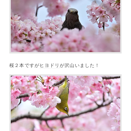
桜２本ですが
ヒヨドリ
が沢山いました！