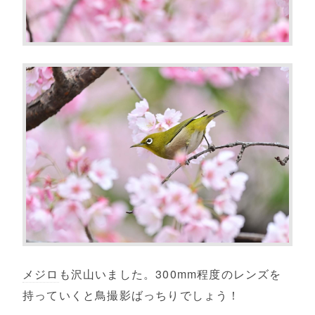
メジロ
も沢山いました。300mm程度のレンズを
持っていくと鳥撮影ばっちりでしょう！