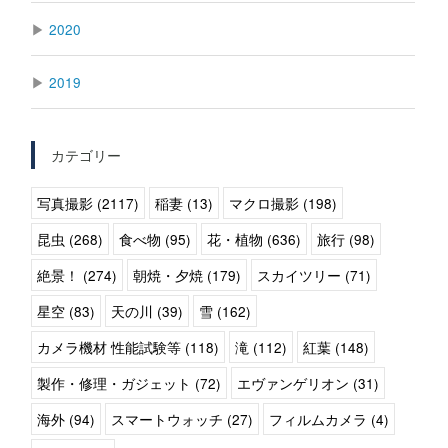
▶
2020
▶
2019
カテゴリー
写真撮影 (2117)
稲妻 (13)
マクロ撮影 (198)
昆虫 (268)
食べ物 (95)
花・植物 (636)
旅行 (98)
絶景！ (274)
朝焼・夕焼 (179)
スカイツリー (71)
星空 (83)
天の川 (39)
雪 (162)
カメラ機材 性能試験等 (118)
滝 (112)
紅葉 (148)
製作・修理・ガジェット (72)
エヴァンゲリオン (31)
海外 (94)
スマートウォッチ (27)
フィルムカメラ (4)