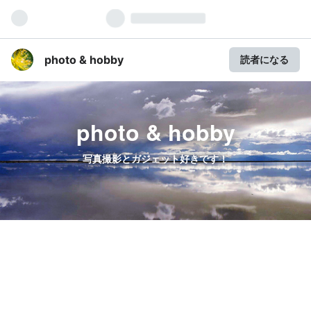
photo & hobby
読者になる
photo & hobby
写真撮影とガジェット好きです！