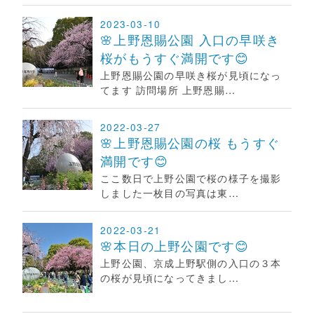
2023-03-10
🌸上野恩賜公園 入口の早咲き
桜がもうすぐ満開です😊
上野恩賜公園の早咲き桜が見頃になっ
てます 訪問場所 上野恩賜…
2022-03-27
🌸上野恩賜公園の桜 もうすぐ
満開です😊
ここ数日で上野公園で桜の様子を撮影
しました一枚目の写真は東…
2022-03-21
🌸本日の上野公園です😊
上野公園、京成上野駅側の入口の３本
の桜が見頃になってきまし…