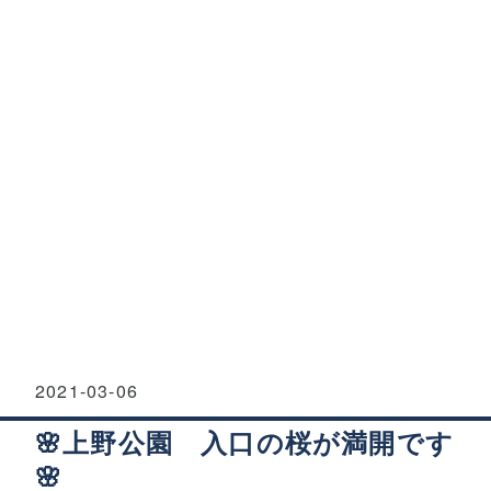
2021
-
03
-
06
🌸上野公園 入口の桜が満開です
🌸